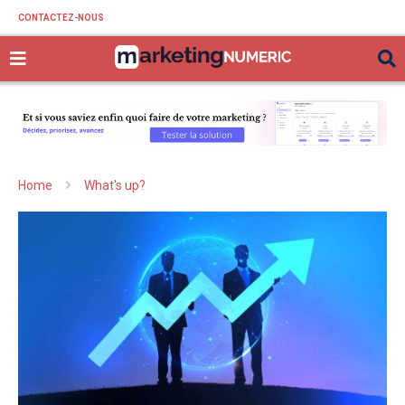
CONTACTEZ-NOUS
Home
What's up?