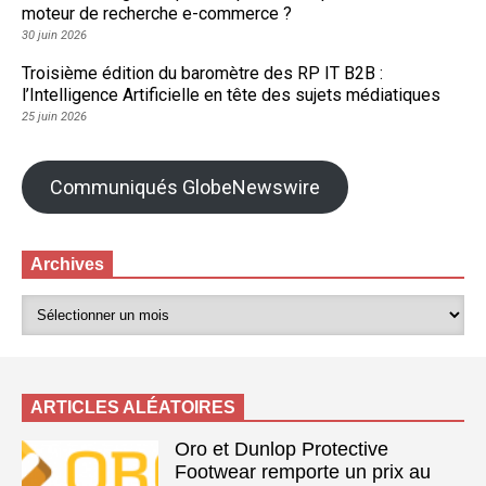
moteur de recherche e-commerce ?
30 juin 2026
Troisième édition du baromètre des RP IT B2B :
l’Intelligence Artificielle en tête des sujets médiatiques
25 juin 2026
Communiqués GlobeNewswire
Archives
ARTICLES ALÉATOIRES
Oro et Dunlop Protective
Footwear remporte un prix au