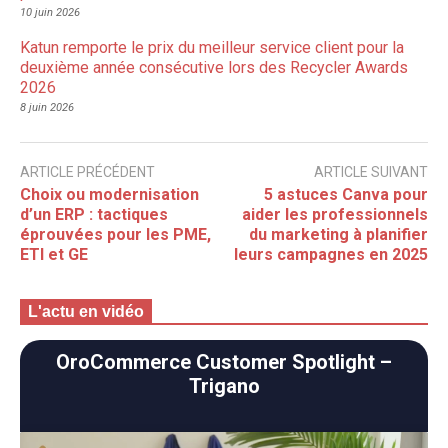
10 juin 2026
Katun remporte le prix du meilleur service client pour la
deuxième année consécutive lors des Recycler Awards
2026
8 juin 2026
ARTICLE PRÉCÉDENT
ARTICLE SUIVANT
Choix ou modernisation
5 astuces Canva pour
d’un ERP : tactiques
aider les professionnels
éprouvées pour les PME,
du marketing à planifier
ETI et GE
leurs campagnes en 2025
L'actu en vidéo
OroCommerce Customer Spotlight –
Trigano