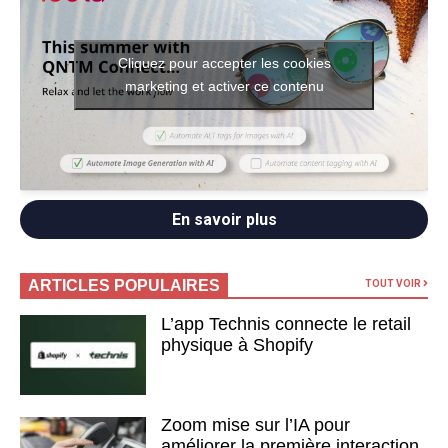
Cliquez pour accepter les cookies
marketing et activer ce contenu
En savoir plus
ARTICLES POPULAIRES
TOUT VOIR
L’app Technis connecte le retail
physique à Shopify
Zoom mise sur l’IA pour
améliorer la première interaction