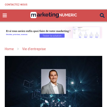
CONTACTEZ-NOUS
Home
Vie d'entreprise