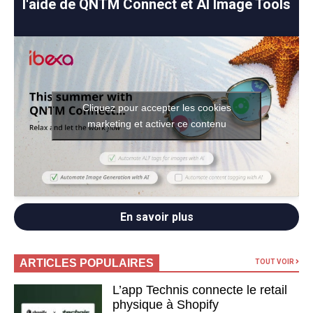
l'aide de QNTM Connect et AI Image Tools
Cliquez pour accepter les cookies
marketing et activer ce contenu
En savoir plus
ARTICLES POPULAIRES
TOUT VOIR
L’app Technis connecte le retail
physique à Shopify