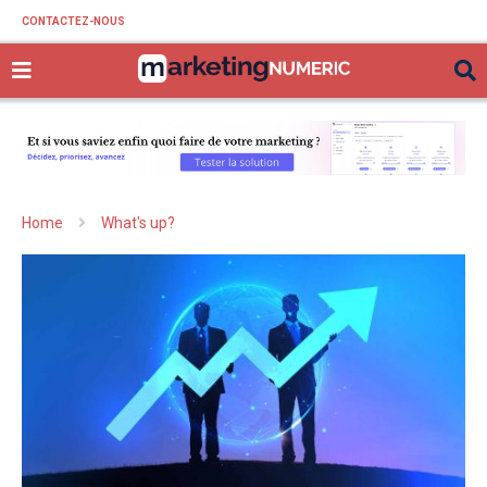
CONTACTEZ-NOUS
Home
What's up?